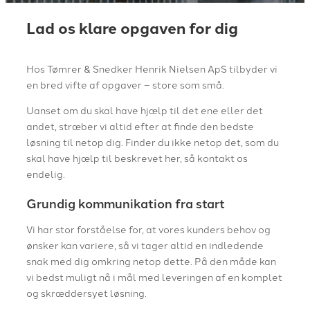
Lad os klare opgaven for dig
Hos Tømrer & Snedker Henrik Nielsen ApS tilbyder vi
en bred vifte af opgaver – store som små.
Uanset om du skal have hjælp til det ene eller det
andet, stræber vi altid efter at finde den bedste
løsning til netop dig. Finder du ikke netop det, som du
skal have hjælp til beskrevet her, så kontakt os
endelig.
Grundig kommunikation fra start
Vi har stor forståelse for, at vores kunders behov og
ønsker kan variere, så vi tager altid en indledende
snak med dig omkring netop dette. På den måde kan
vi bedst muligt nå i mål med leveringen af en komplet
og skræddersyet løsning.