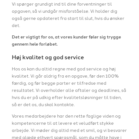
Vi spørger grundigt ind til dine forventninger til
opgaven, så vi undgår misforståelse. Vi holder dig
også gerne opdateret fra start til slut, hvis du ønsker
det.
Det er vigtigt for os, at vores kunder føler sig trygge
gennem hele forløbet.
Høj kvalitet og god service
Hos os kan du altid regne med god service og høj
kvalitet. Vi går aldrig fra en opgave, før den 100%
færdig, og før begge parter er tilfredse med
resultatet. Vi overholder alle aftaler og deadlines, så
hvis du er på udkig efter kvalitetsløsninger til tiden,
så er det os, du skal kontakte.
Vores medarbejdere har den rette faglige viden og
kompetencerne til at levere et veludført stykke
arbejde. Vi møder dig altid med et smil, og vi besvarer
med glæde ethvert spørgsmål, som du måtte have i